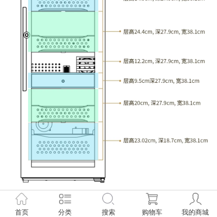
登录
注册
反馈
帮助
返回顶部
首页
分类
搜索
购物车
我的商城