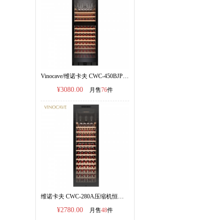
Vinocave/维诺卡夫 CWC-450BJP 红酒柜恒温酒柜|双温双控||官方正品|
¥3080.00
月售
76
件
维诺卡夫 CWC-280A压缩机恒温红酒柜 255L容量|官方正品
¥2780.00
月售
48
件