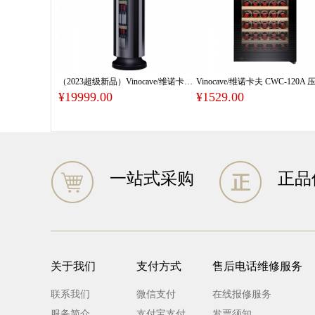
（2023超级新品）Vinocave/维诺卡夫 JC-139A 天行者 红酒柜
¥19999.00
¥1529.00
一站式采购
正品
关于我们
支付方式
售后电话维修服务
联系我们
微信支付
在线报修服务
服务简介
支付宝支付
发票须知