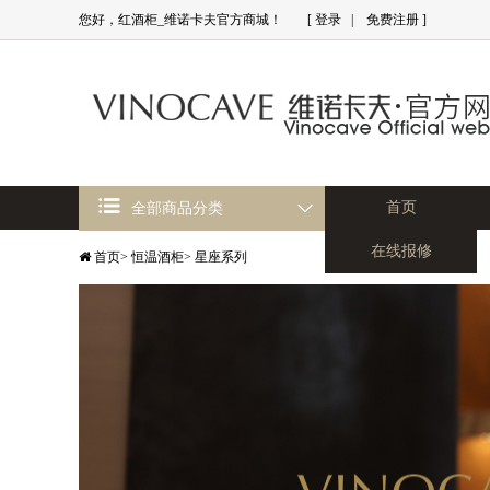
您好，红酒柜_维诺卡夫官方商城！
[
登录
|
免费注册
]
首页
全部商品分类
在线报修
首页
>
恒温酒柜
>
星座系列