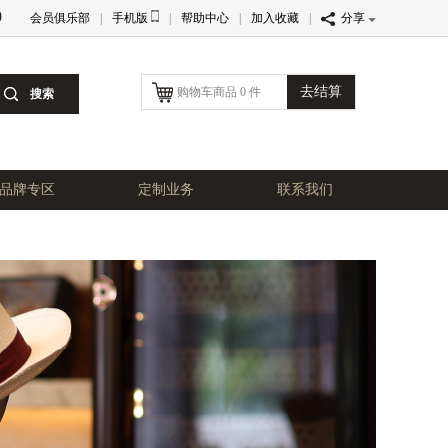
0
会员俱乐部
|
手机版
|
帮助中心
|
加入收藏
|
分享
去结算
购物车商品 0 件
品牌专区
定制业务
联系我们