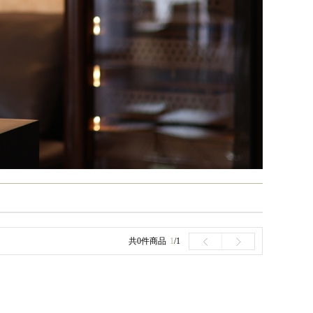
共0件商品
1
/1