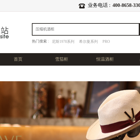
业务电话 :
400-8658-33
热门搜索 :
尼斯1978系列
希尔曼系列
PRO
首页
雪茄柜
恒温酒柜