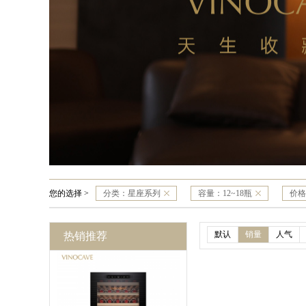
您的选择 >
分类：
星座系列
容量：
12~18瓶
价格
默认
销量
人气
热销推荐