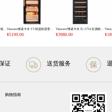
Vinocave/维诺卡夫 CWC-120A 压缩机恒温红酒柜120L容量
Vinocave维诺卡夫 V3 恒温恒湿雪茄柜
Vinocave/维诺卡夫 JC-175A 红酒柜恒温酒柜 一级能效 变频压缩机
¥5199.00
¥3980.00
¥18
保证
送货服务
购物指南