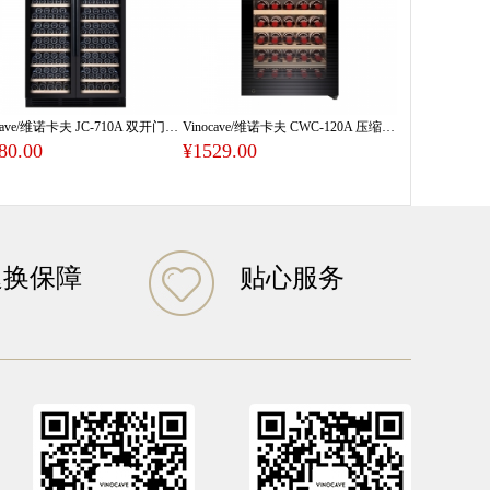
Vinocave/维诺卡夫 JC-710A 双开门对开门红酒柜恒温酒柜
Vinocave/维诺卡夫 CWC-120A 压缩机恒温红酒柜120L容量
80.00
¥1529.00
退换保障
贴心服务