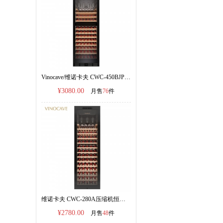
Vinocave/维诺卡夫 CWC-450BJP 红酒柜恒温酒柜|双温双控||官方正品|
¥3080.00
月售
76
件
维诺卡夫 CWC-280A压缩机恒温红酒柜 255L容量|官方正品
¥2780.00
月售
48
件