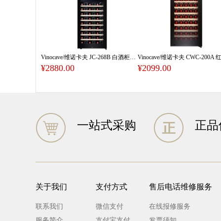
Vinocave/维诺卡夫 JC-268B 白酒柜洋酒柜恒温酒柜
¥2880.00
¥2099.00
一站式采购
正品
关于我们
支付方式
售后电话维修服务
联系我们
微信支付
在线报修服务
服务简介
支付宝支付
发票须知