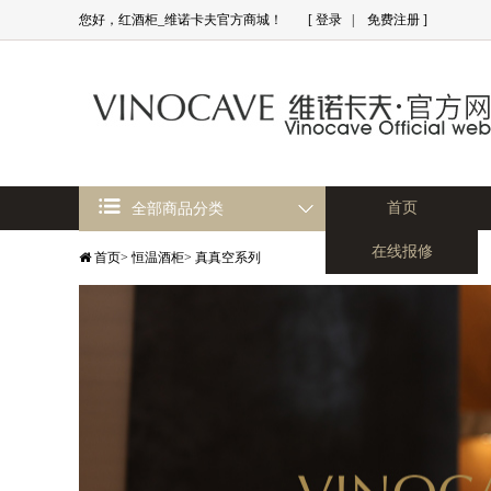
您好，红酒柜_维诺卡夫官方商城！
[
登录
|
免费注册
]
首页
全部商品分类
在线报修
首页
>
恒温酒柜
>
真真空系列