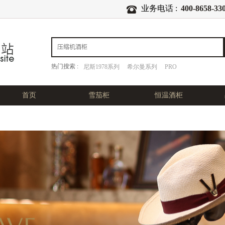
业务电话 :
400-8658-33
热门搜索 :
尼斯1978系列
希尔曼系列
PRO
首页
雪茄柜
恒温酒柜