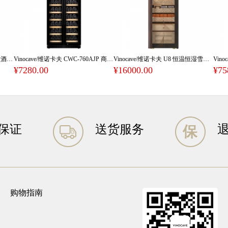
Vinocave/维诺卡夫 CWC-200A 红酒柜恒温酒柜
Vinocave/维诺卡夫 CWC-760AJP 商用一体大容量红酒柜 305瓶容量
Vinocave/维诺卡夫 U8 恒温恒湿雪茄柜
¥7280.00
¥16000.00
¥75
保证
送货服务
购物指南