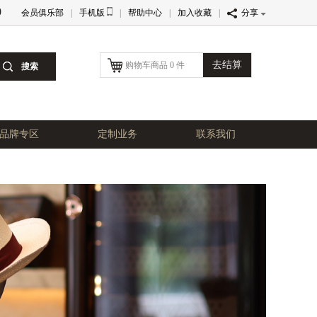
0
会员俱乐部
|
手机版
|
帮助中心
|
加入收藏
|
分享
去结算
购物车商品 0 件
品牌专区
定制业务
联系我们