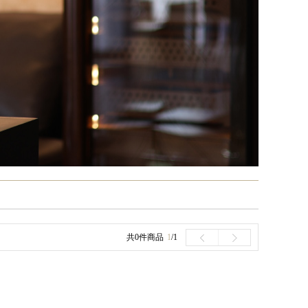
共0件商品
1
/1