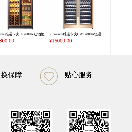
Vinocave/维诺卡夫 JC-600A 红酒恒温酒柜大容量定制
Vinocave/维诺卡夫CWC-800A恒温酒柜 家用冰吧 定制酒柜
800.00
¥16000.00
退换保障
贴心服务