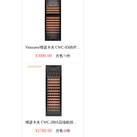
Vinocave/维诺卡夫 CWC-450BJP 红酒柜恒温酒柜|双温双控||官方正品|
¥3080.00
月售
76
件
维诺卡夫 CWC-280A压缩机恒温红酒柜 255L容量|官方正品
¥2780.00
月售
48
件