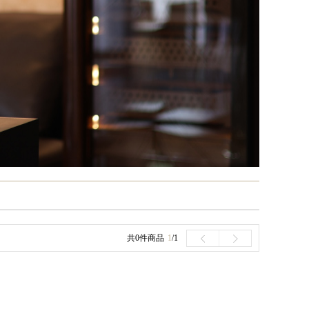
共0件商品
1
/1