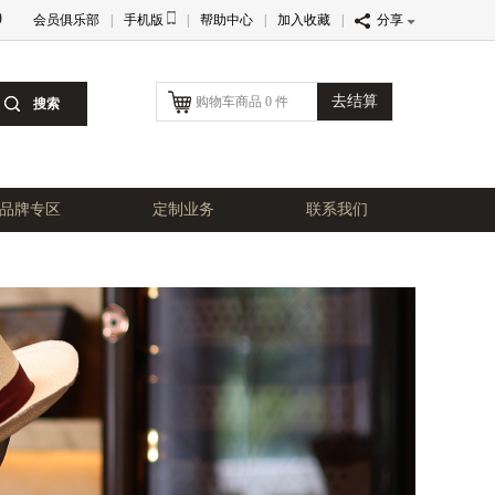
0
会员俱乐部
|
手机版
|
帮助中心
|
加入收藏
|
分享
去结算
购物车商品 0 件
品牌专区
定制业务
联系我们