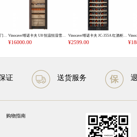
Vinocave/维诺卡夫 JC-360A 双开门红酒柜恒温酒柜洋酒柜白酒柜
Vinocave/维诺卡夫 U8 恒温恒湿雪茄柜
Vinocave/维诺卡夫 JC-355A 红酒柜恒温酒柜
¥16000.00
¥2599.00
¥18
保证
送货服务
购物指南