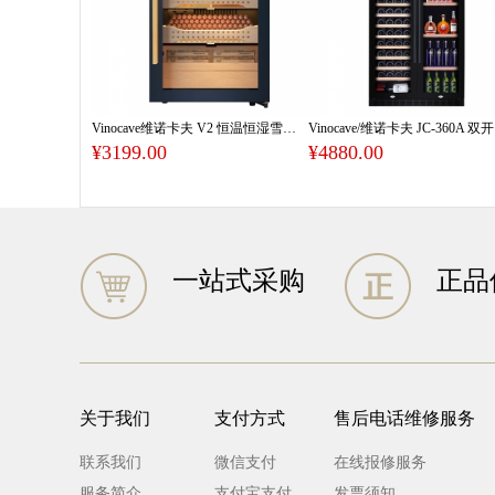
Vinocave维诺卡夫 V2 恒温恒湿雪茄柜
¥3199.00
¥4880.00
一站式采购
正品
关于我们
支付方式
售后电话维修服务
联系我们
微信支付
在线报修服务
服务简介
支付宝支付
发票须知