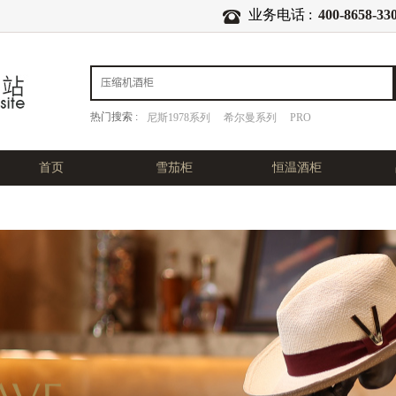
业务电话 :
400-8658-33
热门搜索 :
尼斯1978系列
希尔曼系列
PRO
首页
雪茄柜
恒温酒柜