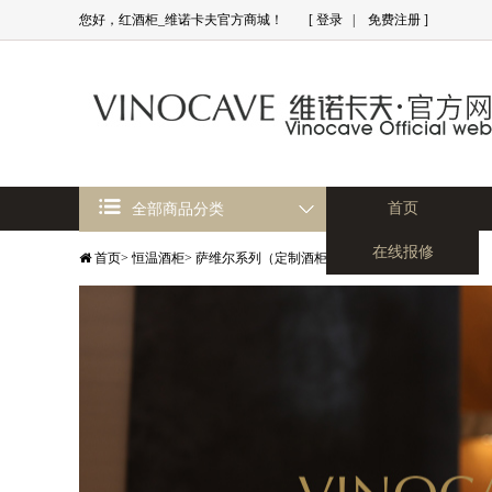
您好，红酒柜_维诺卡夫官方商城！
[
登录
|
免费注册
]
首页
全部商品分类
在线报修
首页
>
恒温酒柜
>
萨维尔系列（定制酒柜）