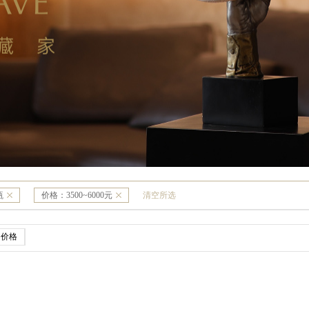
瓶
价格：
3500~6000元
清空所选
价格