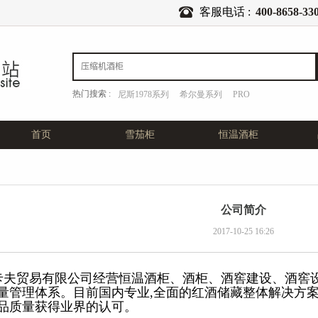
客服电话 :
400-8658-33
热门搜索 :
尼斯1978系列
希尔曼系列
PRO
首页
雪茄柜
恒温酒柜
公司简介
2017-10-25 16:26
夫贸易有限公司经营恒温酒柜、酒柜、酒窖建设、酒窖
量管理体系。目前国内专业,全面的红酒储藏整体解决方
品质量获得业界的认可。