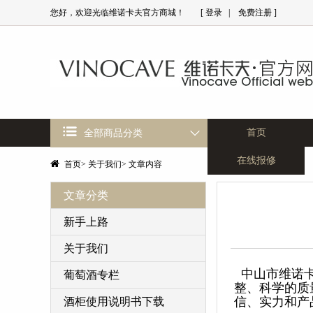
您好，欢迎光临维诺卡夫官方商城！
[
登录
|
免费注册
]
首页
全部商品分类
在线报修
首页
>
关于我们
>
文章内容
文章分类
新手上路
关于我们
中山市维诺卡
葡萄酒专栏
整、科学的质
信、实力和产
酒柜使用说明书下载