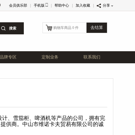
0
会员俱乐部
|
手机版
|
帮助中心
|
加入收藏
|
分享
去结算
购物车商品 0 件
品牌专区
定制业务
联系我们
设计、雪茄柜、啤酒机等产品的公司，拥有完
案提供商。中山市维诺卡夫贸易有限公司的诚